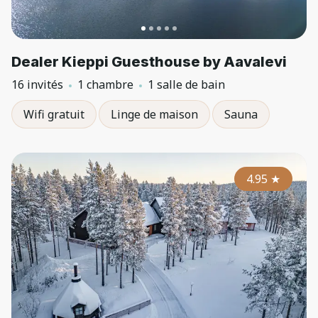
Dealer Kieppi Guesthouse by Aavalevi
16 invités
1 chambre
1 salle de bain
Wifi gratuit
Linge de maison
Sauna
4.95
★