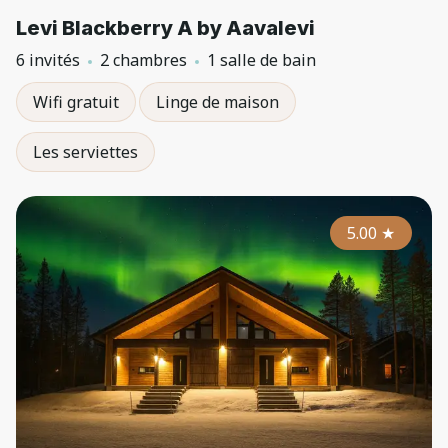
Levi Blackberry A by Aavalevi
6 invités
2 chambres
1 salle de bain
Wifi gratuit
Linge de maison
Les serviettes
5.00
★