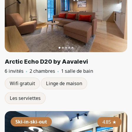
Arctic Echo D20 by Aavalevi
6 invités
2 chambres
1 salle de bain
Wifi gratuit
Linge de maison
Les serviettes
Ski-in-ski-out
4.85
★