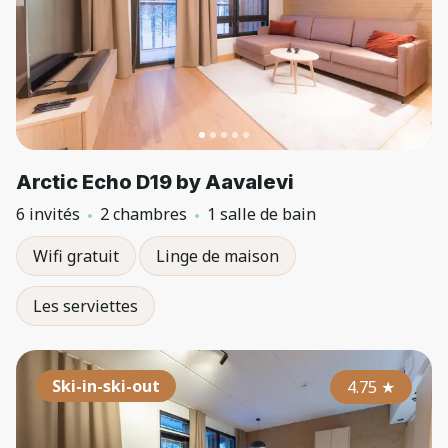
Arctic Echo D19 by Aavalevi
6 invités
2 chambres
1 salle de bain
Wifi gratuit
Linge de maison
Les serviettes
Ski-in-ski-out
4.75
★