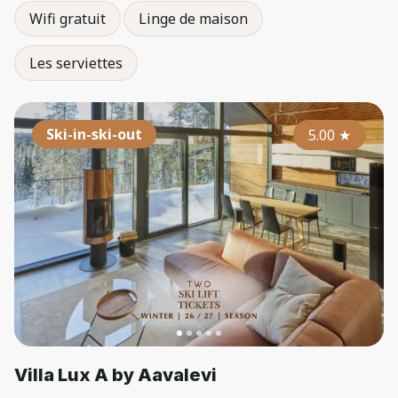
Wifi gratuit
Linge de maison
Les serviettes
Ski-in-ski-out
5.00
★
Villa Lux A by Aavalevi