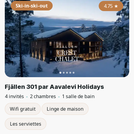
Ski-in-ski-out
4.75
★
Fjällen 301 par Aavalevi Holidays
4 invités
2 chambres
1 salle de bain
Wifi gratuit
Linge de maison
Les serviettes