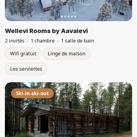
Wellevi Rooms by Aavalevi
2 invités
1 chambre
1 salle de bain
Wifi gratuit
Linge de maison
Les serviettes
Ski-in-ski-out