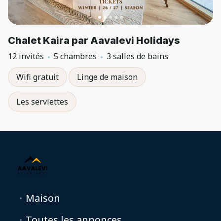
Chalet Kaira par Aavalevi Holidays
12 invités
5 chambres
3 salles de bains
Wifi gratuit
Linge de maison
Les serviettes
Maison
Toutes les annonces