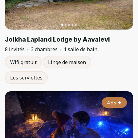
Joikha Lapland Lodge by Aavalevi
8 invités
3 chambres
1 salle de bain
Wifi gratuit
Linge de maison
Les serviettes
4.85
★