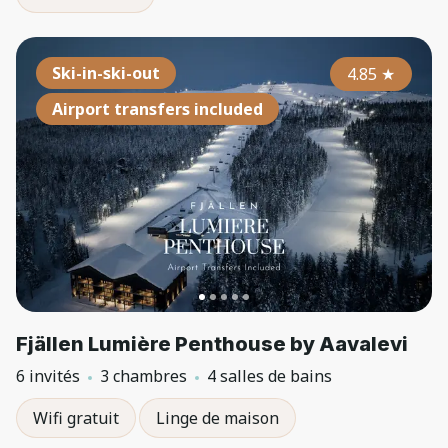
Ski-in-ski-out
4.85
★
Airport transfers included
Fjällen Lumière Penthouse by Aavalevi
6 invités
3 chambres
4 salles de bains
Wifi gratuit
Linge de maison