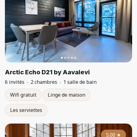
Arctic Echo D21 by Aavalevi
6 invités
2 chambres
1 salle de bain
Wifi gratuit
Linge de maison
Les serviettes
5.00
★