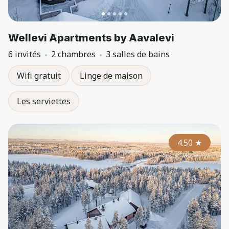
Wellevi Apartments by Aavalevi
6 invités
2 chambres
3 salles de bains
Wifi gratuit
Linge de maison
Les serviettes
4.50
★