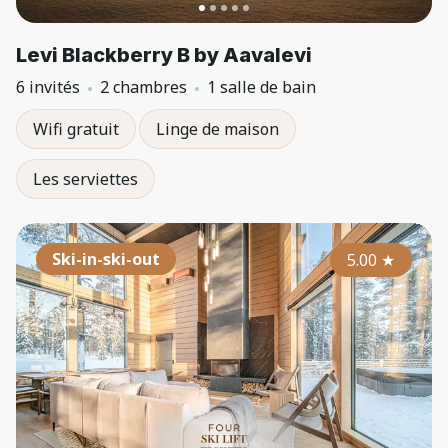
Levi Blackberry B by Aavalevi
6 invités
2 chambres
1 salle de bain
Wifi gratuit
Linge de maison
Les serviettes
Ski-in-ski-out
5.00
★