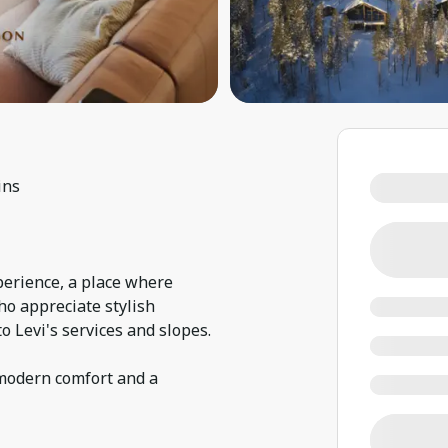
ins
perience, a place where
o appreciate stylish
o Levi's services and slopes.
 modern comfort and a