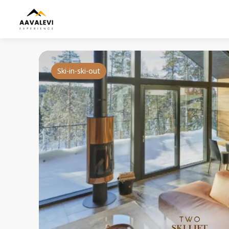
Ski-in-ski-out