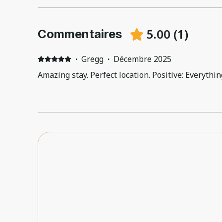
5.00
(
1
)
Commentaires
·
Gregg
·
Décembre 2025
Amazing stay. Perfect location. Positive: Everythi