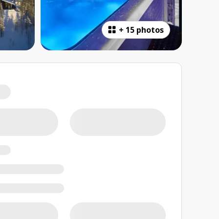
+
15 photos