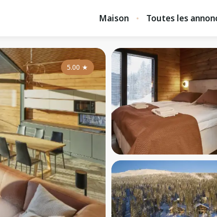
Maison
Toutes les annon
5.00
★