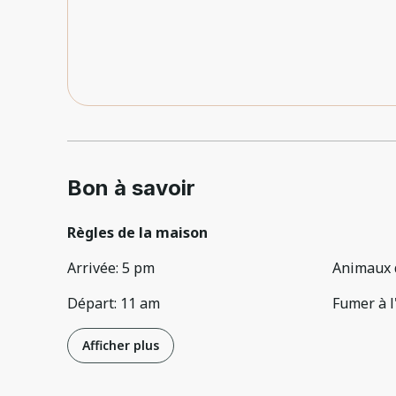
Bon à savoir
Règles de la maison
Arrivée
:
5 pm
Animaux 
Départ
:
11 am
Fumer à l
Afficher plus