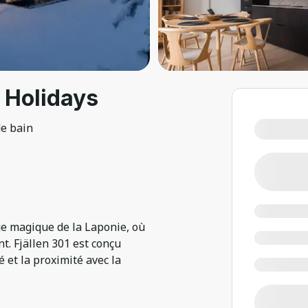
i Holidays
de bain
ge magique de la Laponie, où
t. Fjällen 301 est conçu
é et la proximité avec la