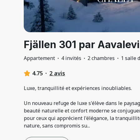
Fjällen 301 par Aavalev
Appartement
·
4 invités
·
2 chambres
·
1 salle 
4.75
·
2 avis
Luxe, tranquillité et expériences inoubliables.
Un nouveau refuge de luxe s'élève dans le paysa
beauté naturelle et confort moderne se conjuguen
pour ceux qui apprécient l'élégance, la tranquillit
nature, sans compromis su
...