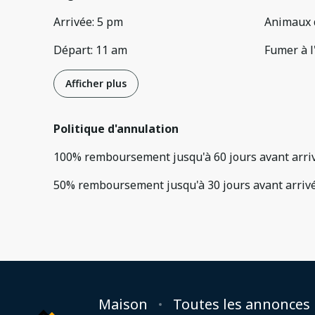
Arrivée
:
5 pm
Animaux 
Départ
:
11 am
Fumer à l
Afficher plus
Politique d'annulation
100
%
remboursement
jusqu'à
60 jours
avant
arri
50
%
remboursement
jusqu'à
30 jours
avant
arriv
Maison
Toutes les annonces