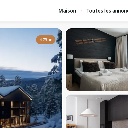
Maison
Toutes les annon
4.75
★