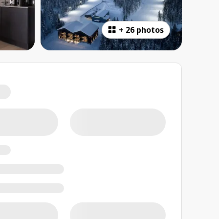
+
26 photos