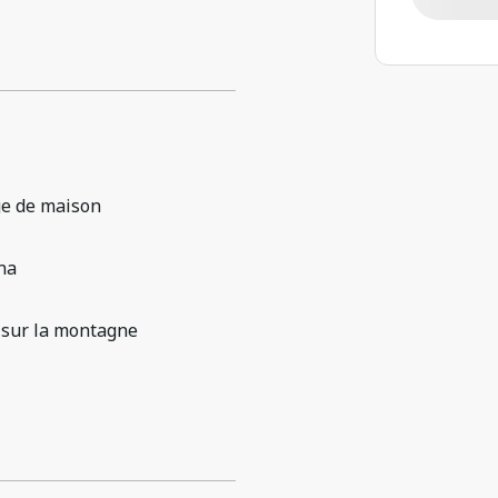
ge de maison
na
 sur la montagne