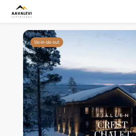
Ski-in-ski-out