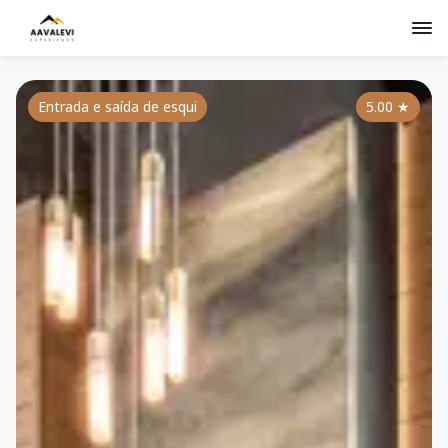
Entrada e saída de esqui
5.00
★