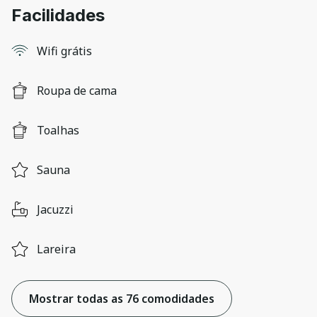
Facilidades
Wifi grátis
Roupa de cama
Toalhas
Sauna
Jacuzzi
Lareira
Mostrar todas as 76 comodidades