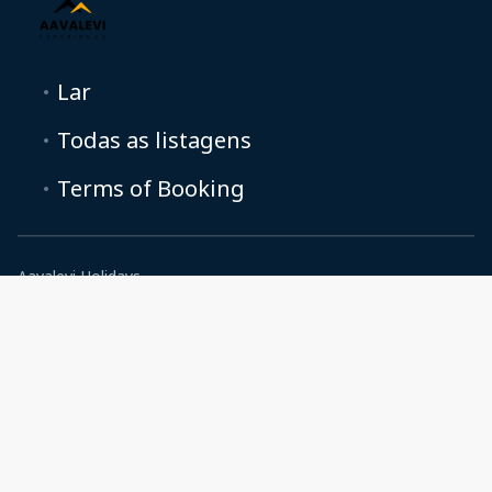
Lar
Todas as listagens
Terms of Booking
Aavalevi Holidays
+358 10 200 8150
info@aavalevi.fi