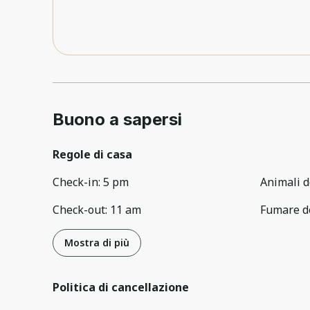
Buono a sapersi
Regole di casa
Check-in
:
5 pm
Animali d
Check-out
:
11 am
Fumare d
Mostra di più
Politica di cancellazione