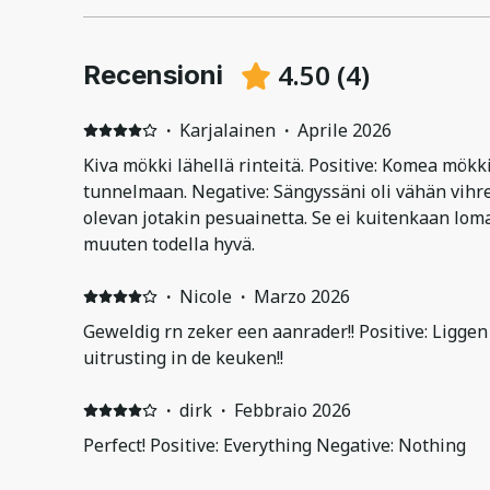
4.50
(
4
)
Recensioni
·
Karjalainen
·
Aprile 2026
Kiva mökki lähellä rinteitä. Positive: Komea mökki,
tunnelmaan. Negative: Sängyssäni oli vähän vihr
olevan jotakin pesuainetta. Se ei kuitenkaan lom
muuten todella hyvä.
·
Nicole
·
Marzo 2026
Geweldig rn zeker een aanrader!! Positive: Liggen
uitrusting in de keuken!!
·
dirk
·
Febbraio 2026
Perfect! Positive: Everything Negative: Nothing