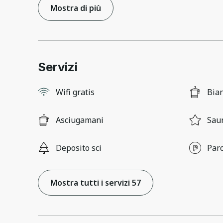
Mostra di più
Servizi
Wifi gratis
Bia
Asciugamani
Sau
Deposito sci
Parc
Mostra tutti i servizi 57