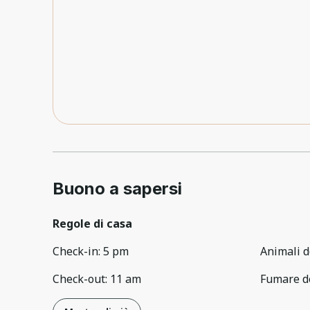
Buono a sapersi
Regole di casa
Check-in
:
5 pm
Animali d
Check-out
:
11 am
Fumare d