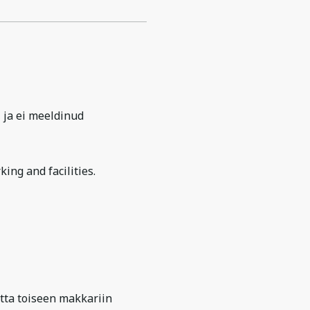
, ja ei meeldinud
king and facilities.
tta toiseen makkariin