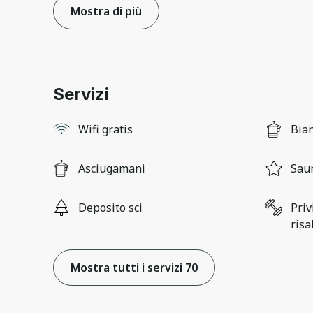
Mostra di più
Servizi
Wifi gratis
Bia
Asciugamani
Sau
Deposito sci
Priv
risa
Mostra tutti i servizi 70