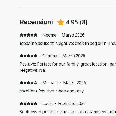
4.95
(
8
)
Recensioni
·
Neeme
·
Marzo 2026
Ideaalne asukoht! Negative: chek in aeg oli hiline
·
Gemma
·
Marzo 2026
Positive: Perfect for our family, great location, par
Negative: Na
·
Michael
·
Marzo 2026
excellent Positive: clean and cosy
·
Lauri
·
Febbraio 2026
Sopii hyvin puolison kanssa matkustamiseen, mu