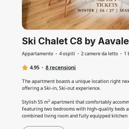
Ski Chalet C8 by Aavale
Appartamento
·
4 ospiti
·
2 camere da letto
·
1 
4.95
·
8 recensioni
The apartment boasts a unique location right next
offering a Ski-in, Ski-out experience.
Stylish 55 m² apartment that comfortably accomm
Featuring two bedrooms with high-quality beds a
combined living room and fully equipped kitchen