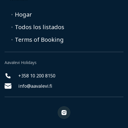
Hogar
Todos los listados
Terms of Booking
Aavalevi Holidays
+358 10 200 8150
info@aavalevi.fi