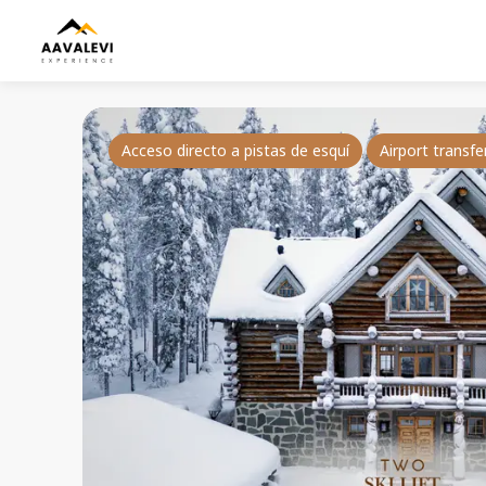
Acceso directo a pistas de esquí
Airport transfe