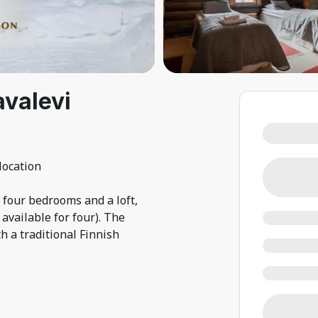
avalevi
 location
s four bedrooms and a loft,
available for four). The
h a traditional Finnish