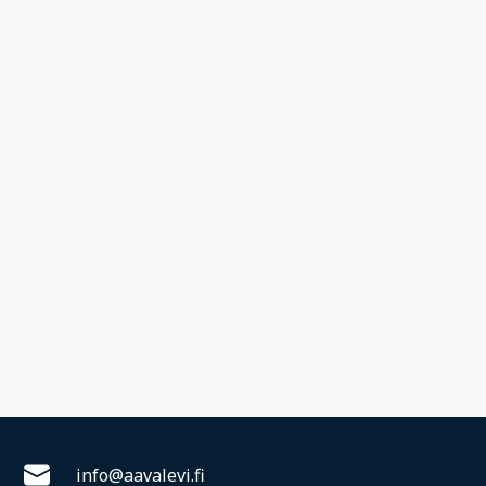
info@aavalevi.fi