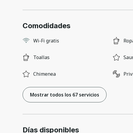
Comodidades
Wi-Fi gratis
Rop
Toallas
Sau
Chimenea
Priv
Mostrar todos los 67 servicios
Días disponibles