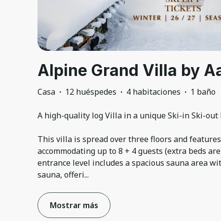
Alpine Grand Villa by A
Casa
·
12 huéspedes
·
4 habitaciones
·
1 baño
A high-quality log Villa in a unique Ski-in Ski-out
This villa is spread over three floors and feature
accommodating up to 8 + 4 guests (extra beds are 
entrance level includes a spacious sauna area wit
sauna, offeri
...
Mostrar más