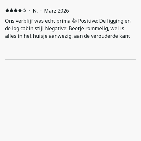
·
N.
·
März 2026
Ons verblijf was echt prima 👍 Positive: De ligging en
de log cabin stijl Negative: Beetje rommelig, wel is
alles in het huisje aanwezig, aan de verouderde kant