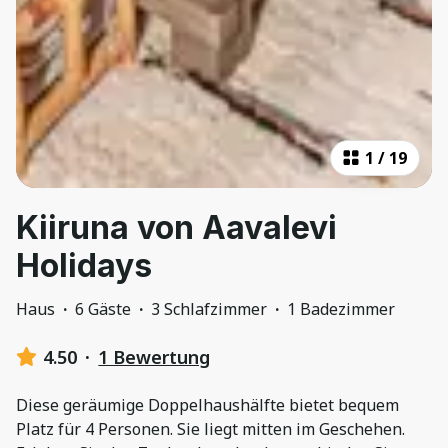
1
/
19
Kiiruna von Aavalevi
Holidays
Haus
·
6 Gäste
·
3 Schlafzimmer
·
1 Badezimmer
4.50
·
1 Bewertung
Diese geräumige Doppelhaushälfte bietet bequem
Platz für 4 Personen. Sie liegt mitten im Geschehen.