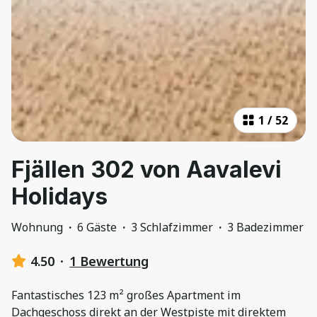
1
/
52
Fjällen 302 von Aavalevi
Holidays
Wohnung
·
6 Gäste
·
3 Schlafzimmer
·
3 Badezimmer
4.50
·
1 Bewertung
Fantastisches 123 m² großes Apartment im
Dachgeschoss direkt an der Westpiste mit direktem