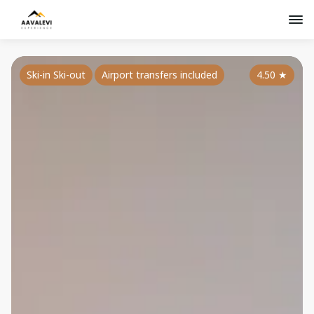
Ski-in Ski-out
Airport transfers included
4.50
★